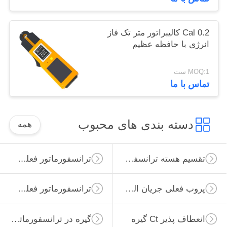
0.2 Cal کالیبراتور متر تک فاز
انرژی با حافظه عظیم
MOQ:1 ست
تماس با ما
دسته بندی های محبوب
همه
تقسیم هسته ترانسفورماتور فعلی
ترانسفورماتور فعلی صفر
پروب فعلی جریان الکتریکی
ترانسفورماتور فعلی ابزار
انعطاف پذیر Ct گیره
گیره در ترانسفورماتور فعلی